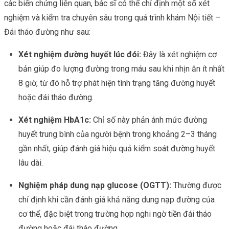
các biến chứng liên quan, bác sĩ có thể chỉ định một số xét
nghiệm và kiểm tra chuyên sâu trong quá trình khám Nội tiết –
Đái tháo đường như sau:
Xét nghiệm đường huyết lúc đói:
Đây là xét nghiệm cơ
bản giúp đo lượng đường trong máu sau khi nhịn ăn ít nhất
8 giờ, từ đó hỗ trợ phát hiện tình trạng tăng đường huyết
hoặc đái tháo đường.
Xét nghiệm HbA1c:
Chỉ số này phản ánh mức đường
huyết trung bình của người bệnh trong khoảng 2–3 tháng
gần nhất, giúp đánh giá hiệu quả kiểm soát đường huyết
lâu dài.
Nghiệm pháp dung nạp glucose (OGTT):
Thường được
chỉ định khi cần đánh giá khả năng dung nạp đường của
cơ thể, đặc biệt trong trường hợp nghi ngờ tiền đái tháo
đường hoặc đái tháo đường.