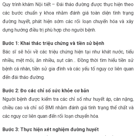
Quy trình khám Nội tiết – Đái tháo đường được thực hiện theo
các bước chuẩn y khoa nhằm đánh giá toàn diện tình trạng
đường huyết, phát hiện sớm các rối loạn chuyển hóa và xây
dựng hướng điều trị phù hợp cho người bệnh.
Bước 1: Khai thác triệu chứng và tiền sử bệnh
Bác sĩ sẽ hỏi về các triệu chứng hiện tại như khát nước, tiểu
nhiều, mệt mỏi, ăn nhiều, sụt cân… Đồng thời tìm hiểu tiền sử
bệnh cá nhân, tiền sử gia đình và các yếu tố nguy cơ liên quan
đến đái tháo đường.
Bước 2: Đo các chỉ số sức khỏe cơ bản
Người bệnh được kiểm tra các chỉ số như huyết áp, cân nặng,
chiều cao và chỉ số BMI nhằm đánh giá tình trạng thể chất và
các nguy cơ liên quan đến rối loạn chuyển hóa.
Bước 3: Thực hiện xét nghiệm đường huyết