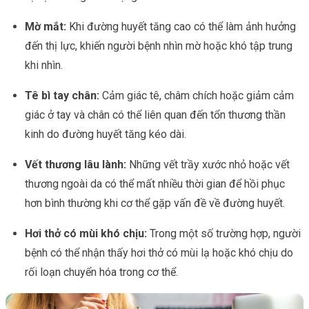
Mờ mắt:
Khi đường huyết tăng cao có thể làm ảnh hưởng
đến thị lực, khiến người bệnh nhìn mờ hoặc khó tập trung
khi nhìn.
Tê bì tay chân:
Cảm giác tê, châm chích hoặc giảm cảm
giác ở tay và chân có thể liên quan đến tổn thương thần
kinh do đường huyết tăng kéo dài.
Vết thương lâu lành:
Những vết trầy xước nhỏ hoặc vết
thương ngoài da có thể mất nhiều thời gian để hồi phục
hơn bình thường khi cơ thể gặp vấn đề về đường huyết.
Hơi thở có mùi khó chịu:
Trong một số trường hợp, người
bệnh có thể nhận thấy hơi thở có mùi lạ hoặc khó chịu do
rối loạn chuyển hóa trong cơ thể.