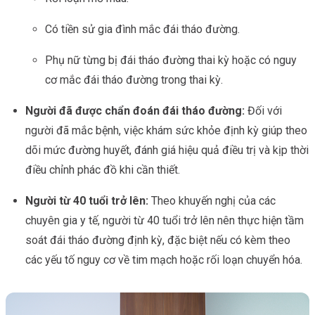
Có tiền sử gia đình mắc đái tháo đường.
Phụ nữ từng bị đái tháo đường thai kỳ hoặc có nguy
cơ mắc đái tháo đường trong thai kỳ.
Người đã được chẩn đoán đái tháo đường:
Đối với
người đã mắc bệnh, việc khám sức khỏe định kỳ giúp theo
dõi mức đường huyết, đánh giá hiệu quả điều trị và kịp thời
điều chỉnh phác đồ khi cần thiết.
Người từ 40 tuổi trở lên:
Theo khuyến nghị của các
chuyên gia y tế, người từ 40 tuổi trở lên nên thực hiện tầm
soát đái tháo đường định kỳ, đặc biệt nếu có kèm theo
các yếu tố nguy cơ về tim mạch hoặc rối loạn chuyển hóa.