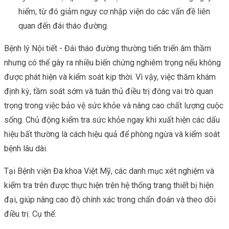
hiểm, từ đó giảm nguy cơ nhập viện do các vấn đề liên
quan đến đái tháo đường.
Bệnh lý Nội tiết - Đái tháo đường thường tiến triển âm thầm
nhưng có thể gây ra nhiều biến chứng nghiêm trọng nếu không
được phát hiện và kiểm soát kịp thời. Vì vậy, việc thăm khám
định kỳ, tầm soát sớm và tuân thủ điều trị đóng vai trò quan
trọng trong việc bảo vệ sức khỏe và nâng cao chất lượng cuộc
sống. Chủ động kiểm tra sức khỏe ngay khi xuất hiện các dấu
hiệu bất thường là cách hiệu quả để phòng ngừa và kiểm soát
bệnh lâu dài.
Tại Bệnh viện Đa khoa Việt Mỹ, các danh mục xét nghiệm và
kiểm tra trên được thực hiện trên hệ thống trang thiết bị hiện
đại, giúp nâng cao độ chính xác trong chẩn đoán và theo dõi
điều trị. Cụ thể: