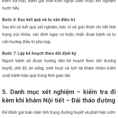
kiểm tra mắt, đánh giá thần kinh ngoại biên hoặc xét nghiệm
nước tiểu.
Bước 6: Đọc kết quả và tư vấn điều trị
Sau khi có kết quả xét nghiệm, bác sĩ sẽ giải thích chi tiết tình
trạng sức khỏe, xác định nguy cơ hoặc chẩn đoán bệnh và tư
vấn hướng điều trị phù hợp.
Bước 7: Lập kế hoạch theo dõi định kỳ
Người bệnh sẽ được hướng dẫn kế hoạch theo dõi đường
huyết, chế độ ăn uống, sinh hoạt và lịch tái khám nhằm kiểm
soát bệnh hiệu quả trong thời gian dài.
5. Danh mục xét nghiệm – kiểm tra đi
kèm khi khám Nội tiết – Đái tháo đường
Để đánh giá toàn diện tình trạng đường huyết và phát hiện sớm