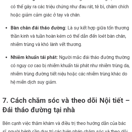
có thể gây ra các triệu chứng như đau rát, tê bì, châm chích
hoặc giảm cảm giác ở tay và chân.
Bàn chân đái tháo đường:
Là sự kết hợp giữa tổn thương
thần kinh và tuần hoàn kém có thể dẫn đến loét bàn chân,
nhiễm trùng và khó lành vết thương.
Nhiễm khuẩn tái phát:
Người mắc đái tháo đường thường
có nguy cơ cao bị nhiễm khuẩn tái phát như nhiễm trùng da,
nhiễm trùng đường tiết niệu hoặc các nhiễm trùng khác do
hệ miễn dịch suy giảm.
7. Cách chăm sóc và theo dõi Nội tiết –
Đái tháo đường tại nhà
Bên cạnh việc thăm khám và điều trị theo hướng dẫn của bác
sĩ, người bệnh cần duy trì các biện pháp chăm sóc và theo dõi