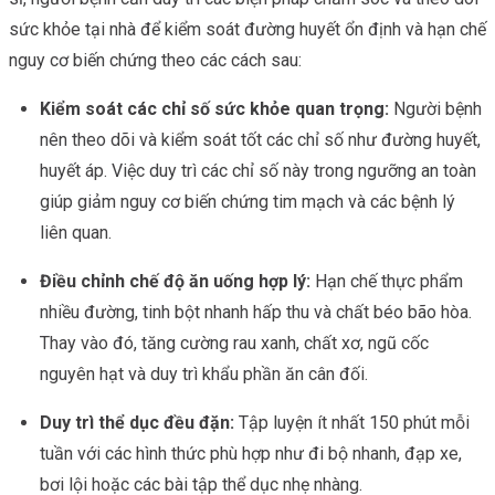
sức khỏe tại nhà để kiểm soát đường huyết ổn định và hạn chế
nguy cơ biến chứng theo các cách sau:
Kiểm soát các chỉ số sức khỏe quan trọng:
Người bệnh
nên theo dõi và kiểm soát tốt các chỉ số như đường huyết,
huyết áp. Việc duy trì các chỉ số này trong ngưỡng an toàn
giúp giảm nguy cơ biến chứng tim mạch và các bệnh lý
liên quan.
Điều chỉnh chế độ ăn uống hợp lý:
Hạn chế thực phẩm
nhiều đường, tinh bột nhanh hấp thu và chất béo bão hòa.
Thay vào đó, tăng cường rau xanh, chất xơ, ngũ cốc
nguyên hạt và duy trì khẩu phần ăn cân đối.
Duy trì thể dục đều đặn:
Tập luyện ít nhất 150 phút mỗi
tuần với các hình thức phù hợp như đi bộ nhanh, đạp xe,
bơi lội hoặc các bài tập thể dục nhẹ nhàng.