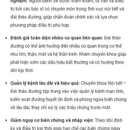
nghiệm:
Người bệnh sẽ được thăm khám, tư vấn và điều
trị bởi các bác sĩ có chuyên môn trong lĩnh vực nội tiết và
đái tháo đường, giúp chẩn đoán chính xác và lựa chọn
phương pháp điều trị phù hợp.
Đánh giá toàn diện nhiều cơ quan liên quan:
Đái tháo
đường có thể ảnh hưởng đến nhiều cơ quan trong cơ thể
như tim, thận, mắt và hệ thần kinh. Khám chuyên khoa giúp
phát hiện sớm các dấu hiệu bất thường và có hướng theo
dõi kịp thời.
Quản lý bệnh lâu dài và hiệu quả:
Chuyên khoa Nội tiết –
Đái tháo đường tập trung vào việc quản lý bệnh mạn tính,
kiểm soát đường huyết ổn định và phòng ngừa biến chứng
về lâu dài, thay chỉ xử lý các triệu chứng trước mắt..
Giảm nguy cơ biến chứng và nhập viện:
Theo dõi định
kỳ và điều trị kịp thời giúp hạn chế các biến chứng nguy