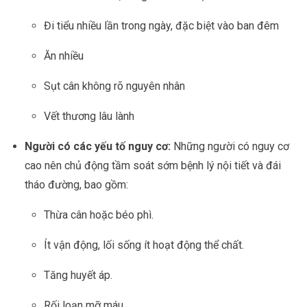
Đi tiểu nhiều lần trong ngày, đặc biệt vào ban đêm
Ăn nhiều
Sụt cân không rõ nguyên nhân
Vết thương lâu lành
Người có các yếu tố nguy cơ:
Những người có nguy cơ
cao nên chủ động tầm soát sớm bệnh lý nội tiết và đái
tháo đường, bao gồm:
Thừa cân hoặc béo phì.
Ít vận động, lối sống ít hoạt động thể chất.
Tăng huyết áp.
Rối loạn mỡ máu.