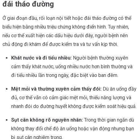
đái tháo đường
Ở giai đoạn đầu, rối loạn nội tiết hoặc đái tháo đường có thể
biểu hiện bằng nhiều triệu chứng không điển hình. Tuy nhiên,
nếu cơ thể xuất hiện các dấu hiệu dưới đây, người bệnh nên
chủ động đi khám để được kiểm tra và tư vấn kịp thời.
Khát nước và đi tiểu nhiều:
Người bệnh thường xuyên
cảm thấy khát nước, uống nhiều nước hơn bình thường và
đi tiểu nhiều lần trong ngày, đặc biệt vào ban đêm.
Mệt mỏi và thường xuyên cảm thấy đói:
Dù ăn uống đầy
đủ, cơ thể vẫn có cảm giác mệt mỏi, thiếu năng lượng và
nhanh đói do đường huyết không được kiểm soát hiệu quả.
Sụt cân không rõ nguyên nhân:
Trong thời gian ngắn dù
không thay đổi chế độ ăn uống hoặc vận động nhưng bạn
bị sụt cân nghiêm trọng.