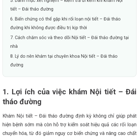
5. Danh mục xét nghiệm – kiểm tra đi kèm khi khám Nội
tiết – Đái tháo đường
6. Biến chứng có thể gặp khi rối loạn nội tiết – Đái tháo
đường khi không được điều trị kịp thời
7. Cách chăm sóc và theo dõi Nội tiết – Đái tháo đường tại
nhà
8. Lý do nên khám tại chuyên khoa Nội tiết – Đái tháo
đường
1. Lợi ích của việc khám Nội tiết – Đái
tháo đường
Khám Nội tiết – Đái tháo đường định kỳ không chỉ giúp phát
hiện bệnh sớm mà còn hỗ trợ kiểm soát hiệu quả các rối loạn
chuyển hóa, từ đó giảm nguy cơ biến chứng và nâng cao chất