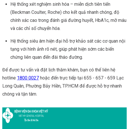
Hệ thống xét nghiệm sinh hóa – miễn dịch tiên tiến
(Beckman Coulter, Roche) cho kết quả nhanh chóng, độ
chính xác cao trong đánh giá đường huyết, HbA1c, mỡ máu
và các chỉ số chuyển hóa.
Hệ thống siêu âm hiện đại hỗ trợ khảo sát các cơ quan nội
tạng với hình ảnh rõ nét, giúp phát hiện sớm các biến
chứng liên quan đến đái tháo đường.
Để được tư vấn và đặt lịch thăm khám, bạn có thể liên hệ
hotline
1800 0027
hoặc đến trực tiếp tại 655 - 657 - 659 Lạc
Long Quân, Phường Bảy Hiền, TP.HCM để được hỗ trợ nhanh
chóng và tận tâm.
Chân trang Bệnh viện Đa khoa Việt Mỹ