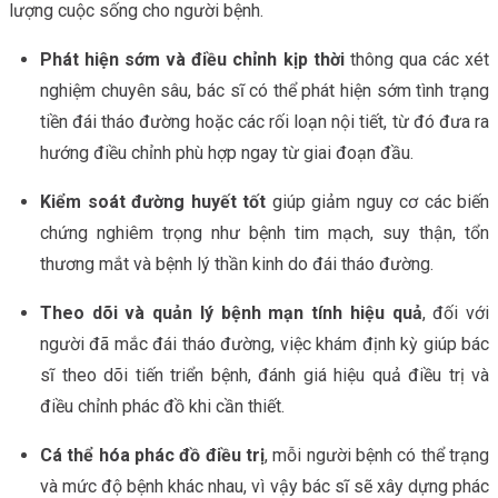
lượng cuộc sống cho người bệnh.
Phát hiện sớm và điều chỉnh kịp thời
thông qua các xét
nghiệm chuyên sâu, bác sĩ có thể phát hiện sớm tình trạng
tiền đái tháo đường hoặc các rối loạn nội tiết, từ đó đưa ra
hướng điều chỉnh phù hợp ngay từ giai đoạn đầu.
Kiểm soát đường huyết tốt
giúp giảm nguy cơ các biến
chứng nghiêm trọng như bệnh tim mạch, suy thận, tổn
thương mắt và bệnh lý thần kinh do đái tháo đường.
Theo dõi và quản lý bệnh mạn tính hiệu quả
, đối với
người đã mắc đái tháo đường, việc khám định kỳ giúp bác
sĩ theo dõi tiến triển bệnh, đánh giá hiệu quả điều trị và
điều chỉnh phác đồ khi cần thiết.
Cá thể hóa phác đồ điều trị
, mỗi người bệnh có thể trạng
và mức độ bệnh khác nhau, vì vậy bác sĩ sẽ xây dựng phác