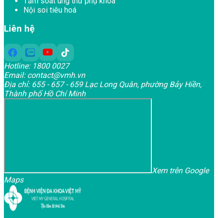
Tầm soát ung thư phụ khoa
Nội soi tiêu hoá
Liên hệ
Hotline:
1800 0027
Email:
contact@vmh.vn
Địa chỉ:
655 - 657 - 659 Lạc Long Quân, phường Bảy Hiền,
Thành phố Hồ Chí Minh
Xem trên Google
Maps