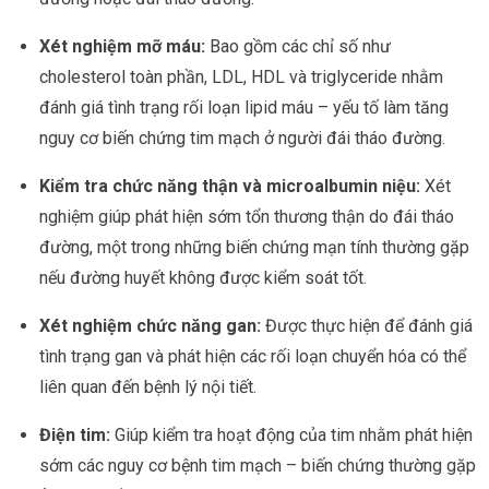
Xét nghiệm mỡ máu:
Bao gồm các chỉ số như
cholesterol toàn phần, LDL, HDL và triglyceride nhằm
đánh giá tình trạng rối loạn lipid máu – yếu tố làm tăng
nguy cơ biến chứng tim mạch ở người đái tháo đường.
Kiểm tra chức năng thận và microalbumin niệu:
Xét
nghiệm giúp phát hiện sớm tổn thương thận do đái tháo
đường, một trong những biến chứng mạn tính thường gặp
nếu đường huyết không được kiểm soát tốt.
Xét nghiệm chức năng gan:
Được thực hiện để đánh giá
tình trạng gan và phát hiện các rối loạn chuyển hóa có thể
liên quan đến bệnh lý nội tiết.
Điện tim:
Giúp kiểm tra hoạt động của tim nhằm phát hiện
sớm các nguy cơ bệnh tim mạch – biến chứng thường gặp