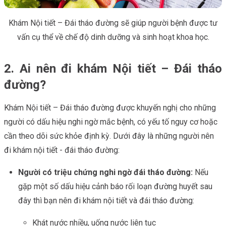
Khám Nội tiết – Đái tháo đường sẽ giúp người bệnh được tư
vấn cụ thể về chế độ dinh dưỡng và sinh hoạt khoa học.
2. Ai nên đi khám Nội tiết – Đái tháo
đường?
Khám Nội tiết – Đái tháo đường được khuyến nghị cho những
người có dấu hiệu nghi ngờ mắc bệnh, có yếu tố nguy cơ hoặc
cần theo dõi sức khỏe định kỳ. Dưới đây là những người nên
đi khám nội tiết - đái tháo đường:
Người có triệu chứng nghi ngờ đái tháo đường:
Nếu
gặp một số dấu hiệu cảnh báo rối loạn đường huyết sau
đây thì bạn nên đi khám nội tiết và đái tháo đường:
Khát nước nhiều, uống nước liên tục