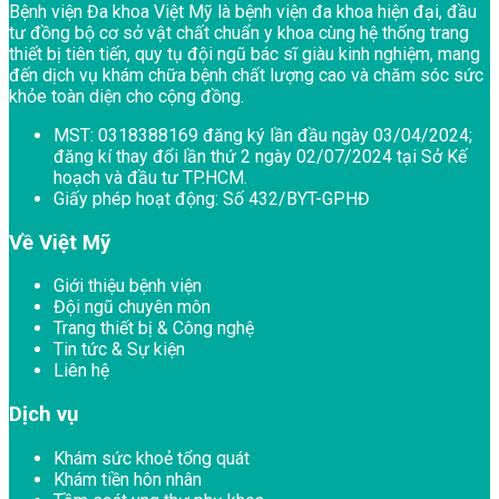
Bệnh viện Đa khoa Việt Mỹ là bệnh viện đa khoa hiện đại, đầu
tư đồng bộ cơ sở vật chất chuẩn y khoa cùng hệ thống trang
thiết bị tiên tiến, quy tụ đội ngũ bác sĩ giàu kinh nghiệm, mang
đến dịch vụ khám chữa bệnh chất lượng cao và chăm sóc sức
khỏe toàn diện cho cộng đồng.
MST:
0318388169 đăng ký lần đầu ngày 03/04/2024;
đăng kí thay đổi lần thứ 2 ngày 02/07/2024 tại Sở Kế
hoạch và đầu tư TP.HCM.
Giấy phép hoạt động:
Số 432/BYT-GPHĐ
Về Việt Mỹ
Giới thiệu bệnh viện
Đội ngũ chuyên môn
Trang thiết bị & Công nghệ
Tin tức & Sự kiện
Liên hệ
Dịch vụ
Khám sức khoẻ tổng quát
Khám tiền hôn nhân