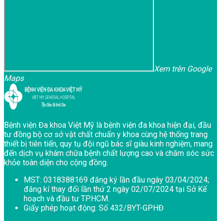
Xem trên Google
Maps
Bệnh viện Đa khoa Việt Mỹ là bệnh viện đa khoa hiện đại, đầu
tư đồng bộ cơ sở vật chất chuẩn y khoa cùng hệ thống trang
thiết bị tiên tiến, quy tụ đội ngũ bác sĩ giàu kinh nghiệm, mang
đến dịch vụ khám chữa bệnh chất lượng cao và chăm sóc sức
khỏe toàn diện cho cộng đồng.
MST:
0318388169 đăng ký lần đầu ngày 03/04/2024;
đăng kí thay đổi lần thứ 2 ngày 02/07/2024 tại Sở Kế
hoạch và đầu tư TP.HCM.
Giấy phép hoạt động:
Số 432/BYT-GPHĐ