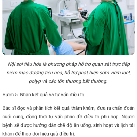
Nội soi tiêu hóa là phương pháp hỗ trợ quan sát trực tiếp
niêm mạc đường tiêu hóa, hỗ trợ phát hiện sớm viêm loét,
polyp và các tổn thương bất thường.
Bước 5: Nhận kết quả và tư vấn điều trị
Bác sĩ đọc và phân tích kết quả thăm khám, đưa ra chẩn đoán
cuối cùng, đồng thời tư vấn phác đồ điều trị phù hợp. Người
bệnh sẽ được hướng dẫn chế độ ăn uống, sinh hoạt và lịch tái
khám để theo dõi hiệu quả điều trị.