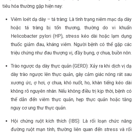
tiêu hóa thường gặp hiện nay:
Viêm loét dạ dày – tá tràng: Là tình trạng niêm mạc dạ dày
hoặc tá tràng bị tổn thương, thường do vi khuẩn
Helicobacter pylori (HP), stress kéo dài hoặc lạm dụng
thuốc giảm đau, kháng viêm. Người bệnh có thể gặp các
triệu chứng như đau thượng vị, đầy bụng, ợ chua, buồn nôn.
Trào ngược dạ dày thực quản (GERD): Xảy ra khi dịch vị dạ
dày trào ngược lên thực quản, gây cảm giác nóng rát sau
xương ức, ợ hơi, ợ chua, khó nuốt, ho, khàn tiếng kéo dài
không rõ nguyên nhân. Nếu không điều trị kịp thời, bệnh có
thể dẫn đến viêm thực quản, hẹp thực quản hoặc tăng
nguy cơ ung thư thực quản.
Hội chứng ruột kích thích (IBS): Là rối loạn chức năng
đường ruột mạn tính, thường liên quan đến stress và rối