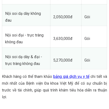
Nội soi dạ dày không
2,050,000đ
Gói
đau
Nội soi đại - trực tràng
3,630,000đ
Gói
không đau
Nội soi dạ dày & đại -
5,270,000đ
Gói
trực tràng không đau
Khách hàng có thể tham khảo
bảng giá dịch vụ y tế
chi tiết và
mới nhất của Bệnh viện Đa khoa Việt Mỹ để có sự chuẩn bị
trước về tài chính, giúp quá trình khám tiêu hóa diễn ra thuận
lợi.