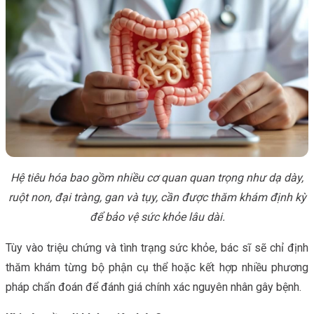
Hệ tiêu hóa bao gồm nhiều cơ quan quan trọng như dạ dày,
ruột non, đại tràng, gan và tụy, cần được thăm khám định kỳ
để bảo vệ sức khỏe lâu dài.
Tùy vào triệu chứng và tình trạng sức khỏe, bác sĩ sẽ chỉ định
thăm khám từng bộ phận cụ thể hoặc kết hợp nhiều phương
pháp chẩn đoán để đánh giá chính xác nguyên nhân gây bệnh.