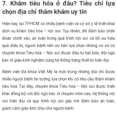
7. Khám tiêu hóa ở đâu? Tiêu chí lựa
chọn địa chỉ thăm khám uy tín
Hiện nay, tại TP.HCM có nhiều bệnh viện và cơ sở y tế triển khai
dịch vụ khám tiêu hóa – nội soi. Tuy nhiên, để đảm bảo chẩn
đoán chính xác, an toàn trong quá trình nội soi và tối ưu hiệu
quả điều trị, người bệnh nên ưu tiên lựa chọn những cơ sở có
chuyên khoa Tiêu hóa – Nội soi được đầu tư bài bản, đội ngũ
bác sĩ giàu kinh nghiệm cùng hệ thống trang thiết bị hiện đại.
Bệnh viện Đa khoa Việt Mỹ là một trong những địa chỉ được
nhiều người bệnh tin tưởng lựa chọn khi có nhu cầu thăm khám
tiêu hóa. Tại đây, chuyên khoa Tiêu hóa – Nội soi được triển
khai đồng bộ với đội ngũ bác sĩ chuyên môn cao, hệ thống nội
soi hiện đại và quy trình nội soi gây mê đảm bảo an toàn,
giảm cảm giác khó chịu cho người bệnh.