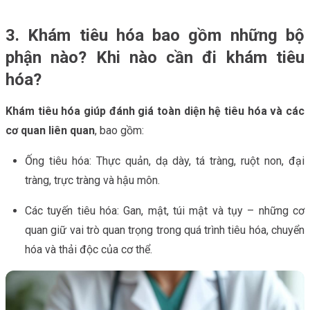
3. Khám tiêu hóa bao gồm những bộ
phận nào? Khi nào cần đi khám tiêu
hóa?
Khám tiêu hóa giúp đánh giá toàn diện hệ tiêu hóa và các
cơ quan liên quan
, bao gồm:
Ống tiêu hóa: Thực quản, dạ dày, tá tràng, ruột non, đại
tràng, trực tràng và hậu môn.
Các tuyến tiêu hóa: Gan, mật, túi mật và tụy – những cơ
quan giữ vai trò quan trọng trong quá trình tiêu hóa, chuyển
hóa và thải độc của cơ thể.