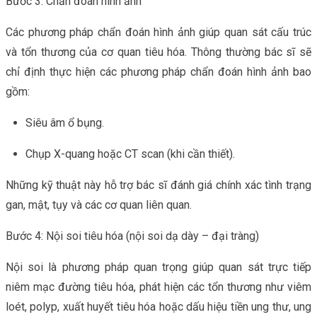
Bước 3: Chẩn đoán hình ảnh
Các phương pháp chẩn đoán hình ảnh giúp quan sát cấu trúc
và tổn thương của cơ quan tiêu hóa. Thông thường bác sĩ sẽ
chỉ định thực hiện các phương pháp chẩn đoán hình ảnh bao
gồm:
Siêu âm ổ bụng.
Chụp X-quang hoặc CT scan (khi cần thiết).
Những kỹ thuật này hỗ trợ bác sĩ đánh giá chính xác tình trạng
gan, mật, tụy và các cơ quan liên quan.
Bước 4: Nội soi tiêu hóa (nội soi dạ dày – đại tràng)
Nội soi là phương pháp quan trọng giúp quan sát trực tiếp
niêm mạc đường tiêu hóa, phát hiện các tổn thương như viêm
loét, polyp, xuất huyết tiêu hóa hoặc dấu hiệu tiền ung thư, ung