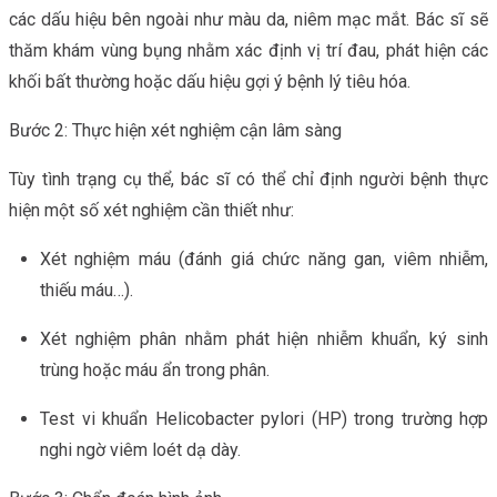
các dấu hiệu bên ngoài như màu da, niêm mạc mắt. Bác sĩ sẽ
thăm khám vùng bụng nhằm xác định vị trí đau, phát hiện các
khối bất thường hoặc dấu hiệu gợi ý bệnh lý tiêu hóa.
Bước 2: Thực hiện xét nghiệm cận lâm sàng
Tùy tình trạng cụ thể, bác sĩ có thể chỉ định người bệnh thực
hiện một số xét nghiệm cần thiết như:
Xét nghiệm máu (đánh giá chức năng gan, viêm nhiễm,
thiếu máu…).
Xét nghiệm phân nhằm phát hiện nhiễm khuẩn, ký sinh
trùng hoặc máu ẩn trong phân.
Test vi khuẩn Helicobacter pylori (HP) trong trường hợp
nghi ngờ viêm loét dạ dày.