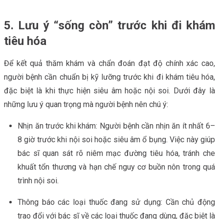
5. Lưu ý “sống còn” trước khi đi khám
tiêu hóa
Để kết quả thăm khám và chẩn đoán đạt độ chính xác cao,
người bệnh cần chuẩn bị kỹ lưỡng trước khi đi khám tiêu hóa,
đặc biệt là khi thực hiện siêu âm hoặc nội soi. Dưới đây là
những lưu ý quan trọng mà người bệnh nên chú ý:
Nhịn ăn trước khi khám: Người bệnh cần nhịn ăn ít nhất 6–
8 giờ trước khi nội soi hoặc siêu âm ổ bụng. Việc này giúp
bác sĩ quan sát rõ niêm mạc đường tiêu hóa, tránh che
khuất tổn thương và hạn chế nguy cơ buồn nôn trong quá
trình nội soi.
Thông báo các loại thuốc đang sử dụng: Cần chủ động
trao đổi với bác sĩ về các loại thuốc đang dùng, đặc biệt là