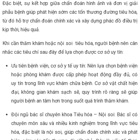
Đặc biệt, sự kết hợp giữa chẩn đoán hình ảnh và đơn vị giải
phẫu bệnh giúp phát hiện sớm các tổn thương đường tiêu hóa,
từ đó hỗ trợ chẩn đoán chính xác và xây dựng phác đồ điều trị
kịp thời, hiệu quả.
Khi cần thăm khám hoặc nội soi tiêu hóa, người bệnh nên cân
nhắc các tiêu chí sau đây để lựa chọn được cơ sở uy tín:
Ưu tiên bệnh viện, cơ sở y tế uy tín: Nên lựa chọn bệnh viện
hoặc phòng khám được cấp phép hoạt động đầy đủ, có
uy tín trong lĩnh vực khám chữa bệnh. Cơ sở vật chất hiện
đại, không gian khám sạch sẽ, quy trình rõ ràng sẽ giúp
người bệnh an tâm hơn trong suốt quá trình thăm khám.
Đội ngũ bác sĩ chuyên khoa Tiêu hóa – Nội soi: Bác sĩ có
chuyên môn sâu và nhiều kinh nghiệm trong lĩnh vực tiêu
hóa, đặc biệt là nội soi, giúp chẩn đoán chính xác và phát