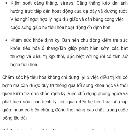
Kiểm soát căng thẳng, stress: Căng thẳng kéo dài ảnh
hưởng trực tiếp đến hoạt động của dạ dày và đường ruột.
Việc nghỉ ngơi hợp lý, ngủ đủ giấc và cân bằng công việc –
cuộc sống giúp hệ tiêu hóa hoạt động ổn định hơn.
Khám sức khỏe định kỳ: Bạn nên chủ động kiểm tra sức
khỏe tiêu hóa 6 tháng/lần giúp phát hiện sớm các bất
thường và điều trị kịp thời, đặc biệt với người có tiền sử
bệnh tiêu hóa.
Chăm sóc hệ tiêu hóa không chỉ dừng lại ở việc điều trị khi có
bệnh mà cần được duy trì thông qua lối sống khoa học và thói
quen kiểm tra sức khỏe định kỳ. Việc chủ động phòng ngừa và
phát hiện sớm các bệnh lý liên quan đến hệ tiêu hóa sẽ giúp
giảm nguy cơ biến chứng, đồng thời nâng cao chất lượng cuộc
sống lâu dài.