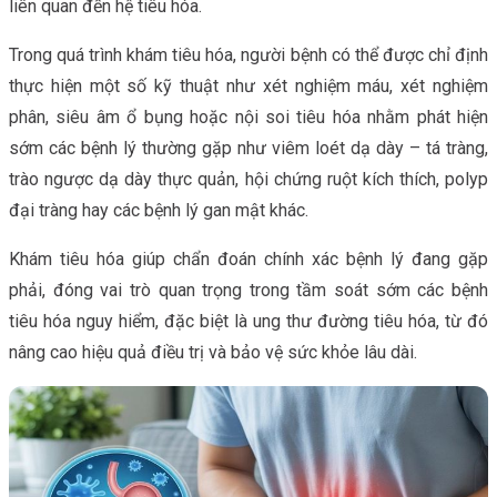
liên quan đến hệ tiêu hóa.
Trong quá trình khám tiêu hóa, người bệnh có thể được chỉ định
thực hiện một số kỹ thuật như xét nghiệm máu, xét nghiệm
phân, siêu âm ổ bụng hoặc nội soi tiêu hóa nhằm phát hiện
sớm các bệnh lý thường gặp như viêm loét dạ dày – tá tràng,
trào ngược dạ dày thực quản, hội chứng ruột kích thích, polyp
đại tràng hay các bệnh lý gan mật khác.
Khám tiêu hóa giúp chẩn đoán chính xác bệnh lý đang gặp
phải, đóng vai trò quan trọng trong tầm soát sớm các bệnh
tiêu hóa nguy hiểm, đặc biệt là ung thư đường tiêu hóa, từ đó
nâng cao hiệu quả điều trị và bảo vệ sức khỏe lâu dài.