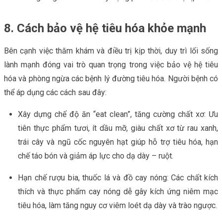
8. Cách bảo vệ hệ tiêu hóa khỏe mạnh
Bên cạnh việc thăm khám và điều trị kịp thời, duy trì lối sống
lành mạnh đóng vai trò quan trọng trong việc bảo vệ hệ tiêu
hóa và phòng ngừa các bệnh lý đường tiêu hóa. Người bệnh có
thể áp dụng các cách sau đây:
Xây dựng chế độ ăn “eat clean”, tăng cường chất xơ: Ưu
tiên thực phẩm tươi, ít dầu mỡ, giàu chất xơ từ rau xanh,
trái cây và ngũ cốc nguyên hạt giúp hỗ trợ tiêu hóa, hạn
chế táo bón và giảm áp lực cho dạ dày – ruột.
Hạn chế rượu bia, thuốc lá và đồ cay nóng: Các chất kích
thích và thực phẩm cay nóng dễ gây kích ứng niêm mạc
tiêu hóa, làm tăng nguy cơ viêm loét dạ dày và trào ngược.