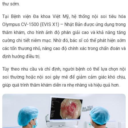
thư sớm.
Tại Bệnh viện Đa khoa Việt Mỹ, hệ thống nội soi tiêu hóa
Olympus CV-1500 (EVIS X1) – Nhật Bản được ứng dụng trong
thăm khám, cho hình ảnh độ phân giải cao và khả năng tăng
cường chi tiết niêm mạc. Nhờ đó, bác sĩ có thể phát hiện sớm
các tổn thương nhỏ, nâng cao độ chính xác trong chẩn đoán và
định hướng điều trị.
Tùy theo nhu cầu và chỉ định, người bệnh có thể lựa chọn nội
soi thường hoặc nội soi gây mê để giảm cảm giác khó chịu,
giúp quá trình thăm khám diễn ra nhẹ nhàng và hiệu quả hơn.