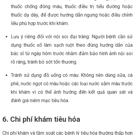
thuốc chống đông máu, thuốc điều trị tiểu đường hoặc
thuốc dạ dày, để được hướng dẫn ngưng hoặc điều chỉnh
liều phù hợp trước khi khám.
Lưu ý riêng đối với nội soi đại tràng: Người bệnh cần sử
dụng thuốc xổ làm sạch ruột theo đúng hướng dẫn của
bác sĩ từ ngày hôm trước nhằm đảm bảo hình ảnh nội soi
rõ ràng, tránh bỏ sót tổn thương.
Tránh sử dụng đồ uống có màu: Không nên dùng sữa, cà
phê, nước ngọt có màu hoặc các loại nước sẫm màu trước
khi khám vì có thể ảnh hưởng đến kết quả quan sát và
đánh giá niêm mạc tiêu hóa.
6. Chi phí khám tiêu hóa
Chi phí khám và tầm soát các bệnh lý tiêu hóa thường thấp hơn