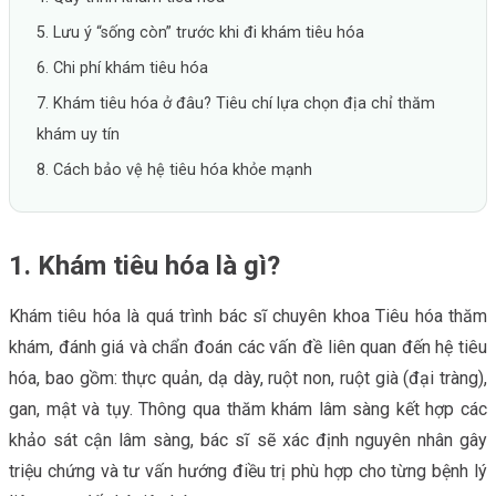
5. Lưu ý “sống còn” trước khi đi khám tiêu hóa
6. Chi phí khám tiêu hóa
7. Khám tiêu hóa ở đâu? Tiêu chí lựa chọn địa chỉ thăm
khám uy tín
8. Cách bảo vệ hệ tiêu hóa khỏe mạnh
1. Khám tiêu hóa là gì?
Khám tiêu hóa là quá trình bác sĩ chuyên khoa Tiêu hóa thăm
khám, đánh giá và chẩn đoán các vấn đề liên quan đến hệ tiêu
hóa, bao gồm: thực quản, dạ dày, ruột non, ruột già (đại tràng),
gan, mật và tụy. Thông qua thăm khám lâm sàng kết hợp các
khảo sát cận lâm sàng, bác sĩ sẽ xác định nguyên nhân gây
triệu chứng và tư vấn hướng điều trị phù hợp cho từng bệnh lý