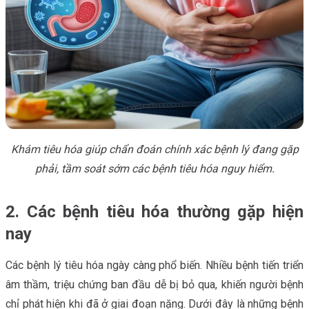
Khám tiêu hóa giúp chẩn đoán chính xác bệnh lý đang gặp
phải, tầm soát sớm các bệnh tiêu hóa nguy hiểm.
2. Các bệnh tiêu hóa thường gặp hiện
nay
Các bệnh lý tiêu hóa ngày càng phổ biến. Nhiều bệnh tiến triển
âm thầm, triệu chứng ban đầu dễ bị bỏ qua, khiến người bệnh
chỉ phát hiện khi đã ở giai đoạn nặng. Dưới đây là những bệnh