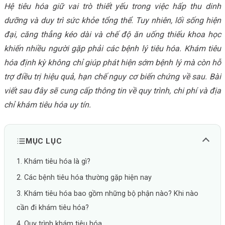
Hệ tiêu hóa giữ vai trò thiết yếu trong việc hấp thu dinh
dưỡng và duy trì sức khỏe tổng thể. Tuy nhiên, lối sống hiện
đại, căng thẳng kéo dài và chế độ ăn uống thiếu khoa học
khiến nhiều người gặp phải các bệnh lý tiêu hóa. Khám tiêu
hóa định kỳ không chỉ giúp phát hiện sớm bệnh lý mà còn hỗ
trợ điều trị hiệu quả, hạn chế nguy cơ biến chứng về sau. Bài
viết sau đây sẽ cung cấp thông tin về quy trình, chi phí và địa
chỉ khám tiêu hóa uy tín.
MỤC LỤC
1. Khám tiêu hóa là gì?
2. Các bệnh tiêu hóa thường gặp hiện nay
3. Khám tiêu hóa bao gồm những bộ phận nào? Khi nào
cần đi khám tiêu hóa?
4. Quy trình khám tiêu hóa