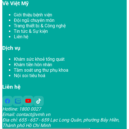
Về Việt Mỹ
Giới thiệu bệnh viện
Đội ngũ chuyên môn
Trang thiết bị & Công nghệ
Tin tức & Sự kiện
Liên hệ
Dịch vụ
Khám sức khoẻ tổng quát
Khám tiền hôn nhân
Tầm soát ung thư phụ khoa
Nội soi tiêu hoá
Liên hệ
Hotline:
1800 0027
Email:
contact@vmh.vn
Địa chỉ:
655 - 657 - 659 Lạc Long Quân, phường Bảy Hiền,
Thành phố Hồ Chí Minh