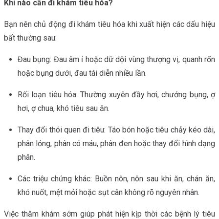
Khi nào cần đi khám tiêu hóa?
Bạn nên chủ động đi khám tiêu hóa khi xuất hiện các dấu hiệu
bất thường sau:
Đau bụng: Đau âm ỉ hoặc dữ dội vùng thượng vị, quanh rốn
hoặc bụng dưới, đau tái diễn nhiều lần.
Rối loạn tiêu hóa: Thường xuyên đầy hơi, chướng bụng, ợ
hơi, ợ chua, khó tiêu sau ăn.
Thay đổi thói quen đi tiêu: Táo bón hoặc tiêu chảy kéo dài,
phân lỏng, phân có máu, phân đen hoặc thay đổi hình dạng
phân.
Các triệu chứng khác: Buồn nôn, nôn sau khi ăn, chán ăn,
khó nuốt, mệt mỏi hoặc sụt cân không rõ nguyên nhân.
Việc thăm khám sớm giúp phát hiện kịp thời các bệnh lý tiêu