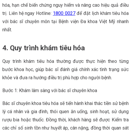
hóa, hạn chế biến chứng nguy hiểm và nâng cao hiệu quả điều
trị. Liên hệ ngay Hotline:
1800 0027
để đặt lịch khám tiêu hóa
với bác sĩ chuyên môn tại Bệnh viện Đa khoa Việt Mỹ nhanh
nhất.
4. Quy trình khám tiêu hóa
Quy trình khám tiêu hóa thường được thực hiện theo từng
bước khoa học, giúp bác sĩ đánh giá chính xác tình trạng sức
khỏe và đưa ra hướng điều trị phù hợp cho người bệnh.
Bước 1: Khám lâm sàng với bác sĩ chuyên khoa
Bác sĩ chuyên khoa tiêu hóa sẽ tiến hành khai thác tiền sử bệnh
lý cá nhân và gia đình, thói quen ăn uống, sinh hoạt, sử dụng
rượu bia hoặc thuốc. Đồng thời, khách hàng sẽ được Kiểm tra
các chỉ số sinh tồn như huyết áp, cân nặng, đồng thời quan sát