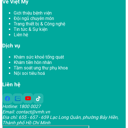
Về Việt Mỹ
Giới thiệu bệnh viện
Đội ngũ chuyên môn
Trang thiết bị & Công nghệ
Tin tức & Sự kiện
Liên hệ
Dịch vụ
Khám sức khoẻ tổng quát
Khám tiền hôn nhân
Tầm soát ung thư phụ khoa
Nội soi tiêu hoá
Liên hệ
Hotline:
1800 0027
Email:
contact@vmh.vn
Địa chỉ:
655 - 657 - 659 Lạc Long Quân, phường Bảy Hiền,
Thành phố Hồ Chí Minh