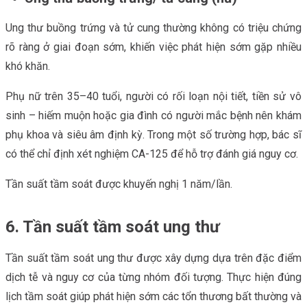
Ung thư buồng trứng và tử cung thường không có triệu chứng
rõ ràng ở giai đoạn sớm, khiến việc phát hiện sớm gặp nhiều
khó khăn.
Phụ nữ trên 35–40 tuổi, người có rối loạn nội tiết, tiền sử vô
sinh – hiếm muộn hoặc gia đình có người mắc bệnh nên khám
phụ khoa và siêu âm định kỳ. Trong một số trường hợp, bác sĩ
có thể chỉ định xét nghiệm CA-125 để hỗ trợ đánh giá nguy cơ.
Tần suất tầm soát được khuyến nghị 1 năm/lần.
6. Tần suất tầm soát ung thư
Tần suất tầm soát ung thư được xây dựng dựa trên đặc điểm
dịch tễ và nguy cơ của từng nhóm đối tượng. Thực hiện đúng
lịch tầm soát giúp phát hiện sớm các tổn thương bất thường và