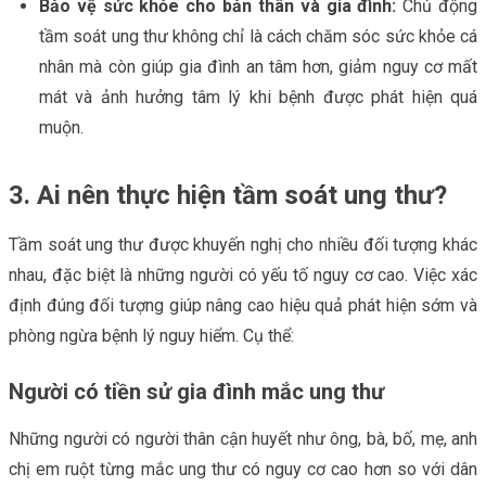
Bảo vệ sức khỏe cho bản thân và gia đình:
Chủ động
tầm soát ung thư không chỉ là cách chăm sóc sức khỏe cá
nhân mà còn giúp gia đình an tâm hơn, giảm nguy cơ mất
mát và ảnh hưởng tâm lý khi bệnh được phát hiện quá
muộn.
3. Ai nên thực hiện tầm soát ung thư?
Tầm soát ung thư được khuyến nghị cho nhiều đối tượng khác
nhau, đặc biệt là những người có yếu tố nguy cơ cao. Việc xác
định đúng đối tượng giúp nâng cao hiệu quả phát hiện sớm và
phòng ngừa bệnh lý nguy hiểm. Cụ thể:
Người có tiền sử gia đình mắc ung thư
Những người có người thân cận huyết như ông, bà, bố, mẹ, anh
chị em ruột từng mắc ung thư có nguy cơ cao hơn so với dân