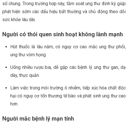
số chung. Trong trường hợp này, tầm soát ung thư định kỳ giúp
phát hiện sớm các dấu hiệu bất thường và chủ động theo dõi
sức khỏe lâu dài.
Người có thói quen sinh hoạt không lành mạnh
Hút thuốc lá lâu năm, có nguy cơ cao mắc ung thư phổi,
ung thư vòm họng.
Uống nhiều rượu bia, dễ gặp các bệnh lý ung thư gan, dạ
dày, thực quản.
Làm việc trong môi trường ô nhiễm, tiếp xúc hóa chất độc
hại có nguy cơ tổn thương tế bào và phát sinh ung thư cao
hơn.
Người mắc bệnh lý mạn tính