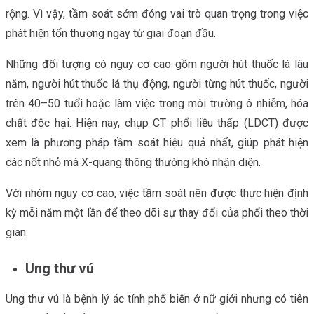
rộng. Vì vậy, tầm soát sớm đóng vai trò quan trọng trong việc
phát hiện tổn thương ngay từ giai đoạn đầu.
Những đối tượng có nguy cơ cao gồm người hút thuốc lá lâu
năm, người hút thuốc lá thụ động, người từng hút thuốc, người
trên 40–50 tuổi hoặc làm việc trong môi trường ô nhiễm, hóa
chất độc hại. Hiện nay, chụp CT phổi liều thấp (LDCT) được
xem là phương pháp tầm soát hiệu quả nhất, giúp phát hiện
các nốt nhỏ mà X-quang thông thường khó nhận diện.
Với nhóm nguy cơ cao, việc tầm soát nên được thực hiện định
kỳ mỗi năm một lần để theo dõi sự thay đổi của phổi theo thời
gian.
Ung thư vú
Ung thư vú là bệnh lý ác tính phổ biến ở nữ giới nhưng có tiên