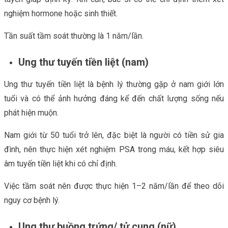
nghiệm hormone hoặc sinh thiết.
Tần suất tầm soát thường là 1 năm/lần.
Ung thư tuyến tiền liệt (nam)
Ung thư tuyến tiền liệt là bệnh lý thường gặp ở nam giới lớn
tuổi và có thể ảnh hưởng đáng kể đến chất lượng sống nếu
phát hiện muộn.
Nam giới từ 50 tuổi trở lên, đặc biệt là người có tiền sử gia
đình, nên thực hiện xét nghiệm PSA trong máu, kết hợp siêu
âm tuyến tiền liệt khi có chỉ định.
Việc tầm soát nên được thực hiện 1–2 năm/lần để theo dõi
nguy cơ bệnh lý.
Ung thư buồng trứng/ tử cung (nữ)