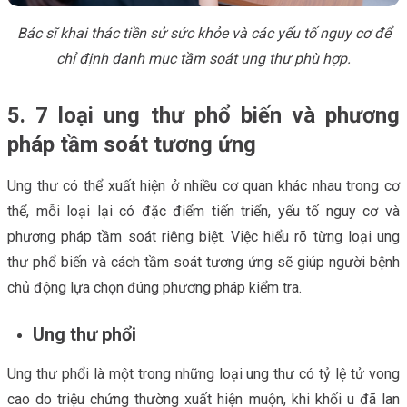
Bác sĩ khai thác tiền sử sức khỏe và các yếu tố nguy cơ để
chỉ định danh mục tầm soát ung thư phù hợp.
5. 7 loại ung thư phổ biến và phương
pháp tầm soát tương ứng
Ung thư có thể xuất hiện ở nhiều cơ quan khác nhau trong cơ
thể, mỗi loại lại có đặc điểm tiến triển, yếu tố nguy cơ và
phương pháp tầm soát riêng biệt. Việc hiểu rõ từng loại ung
thư phổ biến và cách tầm soát tương ứng sẽ giúp người bệnh
chủ động lựa chọn đúng phương pháp kiểm tra.
Ung thư phổi
Ung thư phổi là một trong những loại ung thư có tỷ lệ tử vong
cao do triệu chứng thường xuất hiện muộn, khi khối u đã lan