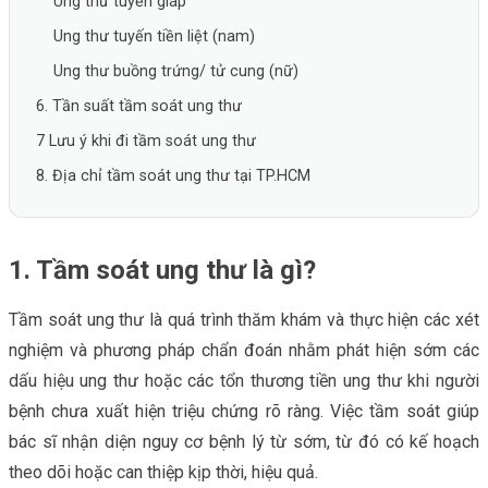
Ung thư tuyến giáp
Ung thư tuyến tiền liệt (nam)
Ung thư buồng trứng/ tử cung (nữ)
6. Tần suất tầm soát ung thư
7 Lưu ý khi đi tầm soát ung thư
8. Địa chỉ tầm soát ung thư tại TP.HCM
1. Tầm soát ung thư là gì?
Tầm soát ung thư là quá trình thăm khám và thực hiện các xét
nghiệm và phương pháp chẩn đoán nhằm phát hiện sớm các
dấu hiệu ung thư hoặc các tổn thương tiền ung thư khi người
bệnh chưa xuất hiện triệu chứng rõ ràng. Việc tầm soát giúp
bác sĩ nhận diện nguy cơ bệnh lý từ sớm, từ đó có kế hoạch
theo dõi hoặc can thiệp kịp thời, hiệu quả.