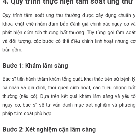
4. Quy trình thực hiện tầm soát ung thư
Quy trình tầm soát ung thư thường được xây dựng chuẩn y
khoa, chặt chẽ nhằm đảm bảo đánh giá chính xác nguy cơ và
phát hiện sớm tổn thương bất thường. Tùy từng gói tầm soát
và đối tượng, các bước có thể điều chỉnh linh hoạt nhưng cơ
bản gồm:
Bước 1: Khám lâm sàng
Bác sĩ tiến hành thăm khám tổng quát, khai thác tiền sử bệnh lý
cá nhân và gia đình, thói quen sinh hoạt, các triệu chứng bất
thường (nếu có). Dựa trên kết quả khám lâm sàng và yếu tố
nguy cơ, bác sĩ sẽ tư vấn danh mục xét nghiệm và phương
pháp tầm soát phù hợp.
Bước 2: Xét nghiệm cận lâm sàng