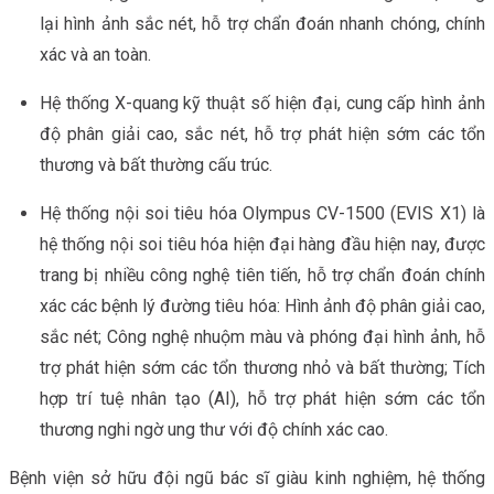
lại hình ảnh sắc nét, hỗ trợ chẩn đoán nhanh chóng, chính
xác và an toàn.
Hệ thống X-quang kỹ thuật số hiện đại, cung cấp hình ảnh
độ phân giải cao, sắc nét, hỗ trợ phát hiện sớm các tổn
thương và bất thường cấu trúc.
Hệ thống nội soi tiêu hóa Olympus CV-1500 (EVIS X1) là
hệ thống nội soi tiêu hóa hiện đại hàng đầu hiện nay, được
trang bị nhiều công nghệ tiên tiến, hỗ trợ chẩn đoán chính
xác các bệnh lý đường tiêu hóa: Hình ảnh độ phân giải cao,
sắc nét; Công nghệ nhuộm màu và phóng đại hình ảnh, hỗ
trợ phát hiện sớm các tổn thương nhỏ và bất thường; Tích
hợp trí tuệ nhân tạo (AI), hỗ trợ phát hiện sớm các tổn
thương nghi ngờ ung thư với độ chính xác cao.
Bệnh viện sở hữu đội ngũ bác sĩ giàu kinh nghiệm, hệ thống