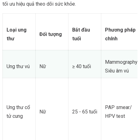
tối ưu hiệu quả theo dõi sức khỏe.
Loại ung
Bắt đầu
Phương pháp
Đối tượng
thư
tuổi
chính
Mammography/
Ung thư vú
Nữ
≥ 40 tuổi
Siêu âm vú
Ung thư cổ
PAP smear/
Nữ
25 - 65 tuổi
tử cung
HPV test