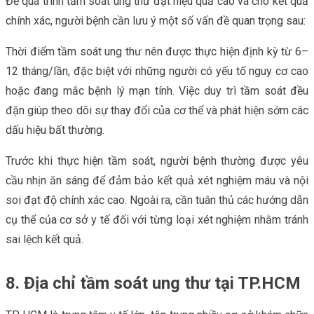
Để quá trình tầm soát ung thư đạt hiệu quả cao và cho kết quả
chính xác, người bệnh cần lưu ý một số vấn đề quan trọng sau:
Thời điểm tầm soát ung thư nên được thực hiện định kỳ từ 6–
12 tháng/lần, đặc biệt với những người có yếu tố nguy cơ cao
hoặc đang mắc bệnh lý mạn tính. Việc duy trì tầm soát đều
đặn giúp theo dõi sự thay đổi của cơ thể và phát hiện sớm các
dấu hiệu bất thường.
Trước khi thực hiện tầm soát, người bệnh thường được yêu
cầu nhịn ăn sáng để đảm bảo kết quả xét nghiệm máu và nội
soi đạt độ chính xác cao. Ngoài ra, cần tuân thủ các hướng dẫn
cụ thể của cơ sở y tế đối với từng loại xét nghiệm nhằm tránh
sai lệch kết quả.
8. Địa chỉ tầm soát ung thư tại TP.HCM