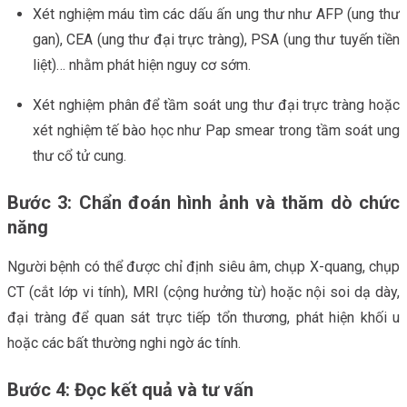
Xét nghiệm máu tìm các dấu ấn ung thư như AFP (ung thư
gan), CEA (ung thư đại trực tràng), PSA (ung thư tuyến tiền
liệt)… nhằm phát hiện nguy cơ sớm.
Xét nghiệm phân để tầm soát ung thư đại trực tràng hoặc
xét nghiệm tế bào học như Pap smear trong tầm soát ung
thư cổ tử cung.
Bước 3: Chẩn đoán hình ảnh và thăm dò chức
năng
Người bệnh có thể được chỉ định siêu âm, chụp X-quang, chụp
CT (cắt lớp vi tính), MRI (cộng hưởng từ) hoặc nội soi dạ dày,
đại tràng để quan sát trực tiếp tổn thương, phát hiện khối u
hoặc các bất thường nghi ngờ ác tính.
Bước 4: Đọc kết quả và tư vấn