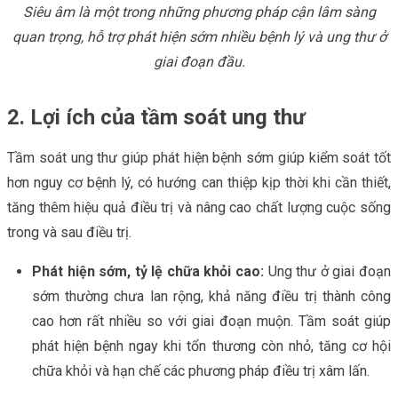
Siêu âm là một trong những phương pháp cận lâm sàng
quan trọng, hỗ trợ phát hiện sớm nhiều bệnh lý và ung thư ở
giai đoạn đầu.
2. Lợi ích của tầm soát ung thư
Tầm soát ung thư giúp phát hiện bệnh sớm giúp kiểm soát tốt
hơn nguy cơ bệnh lý, có hướng can thiệp kịp thời khi cần thiết,
tăng thêm hiệu quả điều trị và nâng cao chất lượng cuộc sống
trong và sau điều trị.
Phát hiện sớm, tỷ lệ chữa khỏi cao:
Ung thư ở giai đoạn
sớm thường chưa lan rộng, khả năng điều trị thành công
cao hơn rất nhiều so với giai đoạn muộn. Tầm soát giúp
phát hiện bệnh ngay khi tổn thương còn nhỏ, tăng cơ hội
chữa khỏi và hạn chế các phương pháp điều trị xâm lấn.