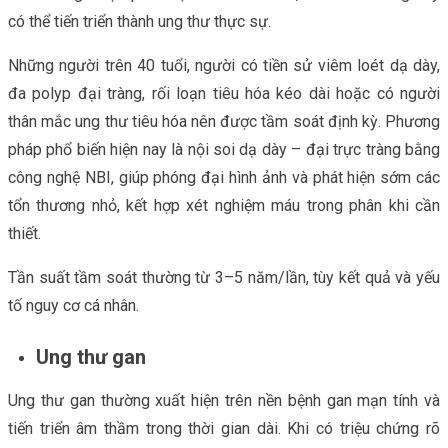
có thể tiến triển thành ung thư thực sự.
Những người trên 40 tuổi, người có tiền sử viêm loét dạ dày,
đa polyp đại tràng, rối loạn tiêu hóa kéo dài hoặc có người
thân mắc ung thư tiêu hóa nên được tầm soát định kỳ. Phương
pháp phổ biến hiện nay là nội soi dạ dày – đại trực tràng bằng
công nghệ NBI, giúp phóng đại hình ảnh và phát hiện sớm các
tổn thương nhỏ, kết hợp xét nghiệm máu trong phân khi cần
thiết.
Tần suất tầm soát thường từ 3–5 năm/lần, tùy kết quả và yếu
tố nguy cơ cá nhân.
Ung thư gan
Ung thư gan thường xuất hiện trên nền bệnh gan mạn tính và
tiến triển âm thầm trong thời gian dài. Khi có triệu chứng rõ