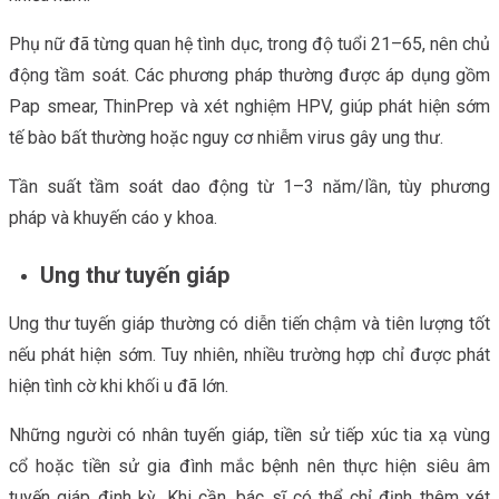
Phụ nữ đã từng quan hệ tình dục, trong độ tuổi 21–65, nên chủ
động tầm soát. Các phương pháp thường được áp dụng gồm
Pap smear, ThinPrep và xét nghiệm HPV, giúp phát hiện sớm
tế bào bất thường hoặc nguy cơ nhiễm virus gây ung thư.
Tần suất tầm soát dao động từ 1–3 năm/lần, tùy phương
pháp và khuyến cáo y khoa.
Ung thư tuyến giáp
Ung thư tuyến giáp thường có diễn tiến chậm và tiên lượng tốt
nếu phát hiện sớm. Tuy nhiên, nhiều trường hợp chỉ được phát
hiện tình cờ khi khối u đã lớn.
Những người có nhân tuyến giáp, tiền sử tiếp xúc tia xạ vùng
cổ hoặc tiền sử gia đình mắc bệnh nên thực hiện siêu âm
tuyến giáp định kỳ. Khi cần, bác sĩ có thể chỉ định thêm xét