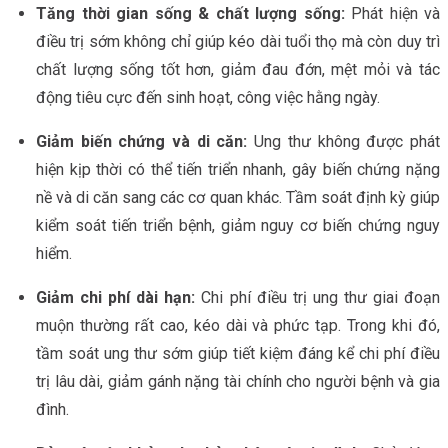
Tăng thời gian sống & chất lượng sống:
Phát hiện và
điều trị sớm không chỉ giúp kéo dài tuổi thọ mà còn duy trì
chất lượng sống tốt hơn, giảm đau đớn, mệt mỏi và tác
động tiêu cực đến sinh hoạt, công việc hằng ngày.
Giảm biến chứng và di căn:
Ung thư không được phát
hiện kịp thời có thể tiến triển nhanh, gây biến chứng nặng
nề và di căn sang các cơ quan khác. Tầm soát định kỳ giúp
kiểm soát tiến triển bệnh, giảm nguy cơ biến chứng nguy
hiểm.
Giảm chi phí dài hạn:
Chi phí điều trị ung thư giai đoạn
muộn thường rất cao, kéo dài và phức tạp. Trong khi đó,
tầm soát ung thư sớm giúp tiết kiệm đáng kể chi phí điều
trị lâu dài, giảm gánh nặng tài chính cho người bệnh và gia
đình.