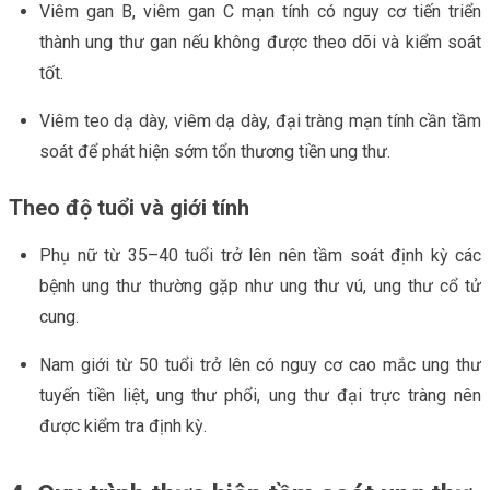
Viêm gan B, viêm gan C mạn tính có nguy cơ tiến triển
thành ung thư gan nếu không được theo dõi và kiểm soát
tốt.
Viêm teo dạ dày, viêm dạ dày, đại tràng mạn tính cần tầm
soát để phát hiện sớm tổn thương tiền ung thư.
Theo độ tuổi và giới tính
Phụ nữ từ 35–40 tuổi trở lên nên tầm soát định kỳ các
bệnh ung thư thường gặp như ung thư vú, ung thư cổ tử
cung.
Nam giới từ 50 tuổi trở lên có nguy cơ cao mắc ung thư
tuyến tiền liệt, ung thư phổi, ung thư đại trực tràng nên
được kiểm tra định kỳ.