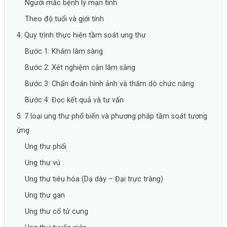
Người mắc bệnh lý mạn tính
Theo độ tuổi và giới tính
4. Quy trình thực hiện tầm soát ung thư
Bước 1: Khám lâm sàng
Bước 2: Xét nghiệm cận lâm sàng
Bước 3: Chẩn đoán hình ảnh và thăm dò chức năng
Bước 4: Đọc kết quả và tư vấn
5. 7 loại ung thư phổ biến và phương pháp tầm soát tương
ứng
Ung thư phổi
Ung thư vú
Ung thư tiêu hóa (Dạ dày – Đại trực tràng)
Ung thư gan
Ung thư cổ tử cung