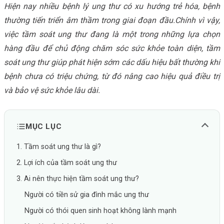
Hiện nay nhiều bệnh lý ung thư có xu hướng trẻ hóa, bệnh
thường tiến triển âm thầm trong giai đoạn đầu.
Chính vì vậy,
việc tầm soát ung thư đang là một trong những lựa chọn
hàng đầu để chủ động chăm sóc sức khỏe toàn diện, tầm
soát ung thư giúp phát hiện sớm các dấu hiệu bất thường khi
bệnh chưa có triệu chứng, từ đó nâng cao hiệu quả điều trị
và bảo vệ sức khỏe lâu dài.
MỤC LỤC
1. Tầm soát ung thư là gì?
2. Lợi ích của tầm soát ung thư
3. Ai nên thực hiện tầm soát ung thư?
Người có tiền sử gia đình mắc ung thư
Người có thói quen sinh hoạt không lành mạnh