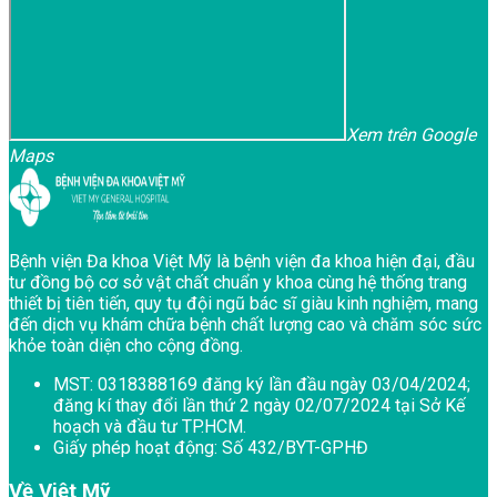
Xem trên Google
Maps
Bệnh viện Đa khoa Việt Mỹ là bệnh viện đa khoa hiện đại, đầu
tư đồng bộ cơ sở vật chất chuẩn y khoa cùng hệ thống trang
thiết bị tiên tiến, quy tụ đội ngũ bác sĩ giàu kinh nghiệm, mang
đến dịch vụ khám chữa bệnh chất lượng cao và chăm sóc sức
khỏe toàn diện cho cộng đồng.
MST:
0318388169 đăng ký lần đầu ngày 03/04/2024;
đăng kí thay đổi lần thứ 2 ngày 02/07/2024 tại Sở Kế
hoạch và đầu tư TP.HCM.
Giấy phép hoạt động:
Số 432/BYT-GPHĐ
Về Việt Mỹ