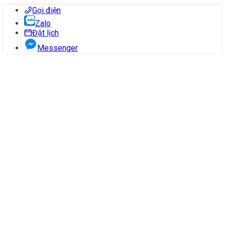
Gọi điện
Zalo
Đặt lịch
Messenger