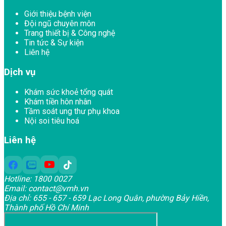
Giới thiệu bệnh viện
Đội ngũ chuyên môn
Trang thiết bị & Công nghệ
Tin tức & Sự kiện
Liên hệ
Dịch vụ
Khám sức khoẻ tổng quát
Khám tiền hôn nhân
Tầm soát ung thư phụ khoa
Nội soi tiêu hoá
Liên hệ
Hotline:
1800 0027
Email:
contact@vmh.vn
Địa chỉ:
655 - 657 - 659 Lạc Long Quân, phường Bảy Hiền,
Thành phố Hồ Chí Minh