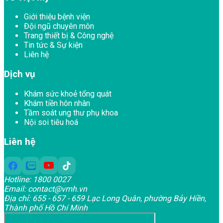
Giới thiệu bệnh viện
Đội ngũ chuyên môn
Trang thiết bị & Công nghệ
Tin tức & Sự kiện
Liên hệ
Dịch vụ
Khám sức khoẻ tổng quát
Khám tiền hôn nhân
Tầm soát ung thư phụ khoa
Nội soi tiêu hoá
Liên hệ
Hotline:
1800 0027
Email:
contact@vmh.vn
Địa chỉ:
655 - 657 - 659 Lạc Long Quân, phường Bảy Hiền,
Thành phố Hồ Chí Minh