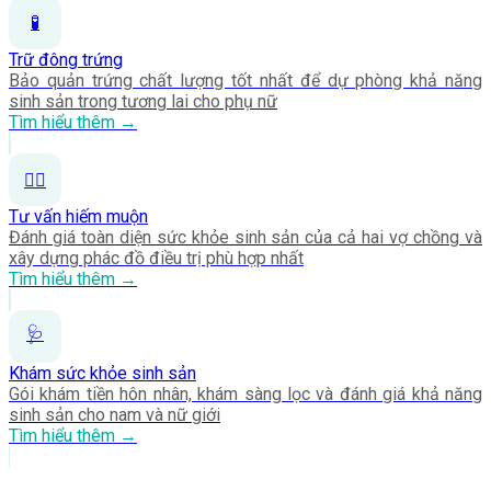
🧪
Trữ đông trứng
Bảo quản trứng chất lượng tốt nhất để dự phòng khả năng
sinh sản trong tương lai cho phụ nữ
Tìm hiểu thêm →
👨‍⚕️
Tư vấn hiếm muộn
Đánh giá toàn diện sức khỏe sinh sản của cả hai vợ chồng và
xây dựng phác đồ điều trị phù hợp nhất
Tìm hiểu thêm →
🩺
Khám sức khỏe sinh sản
Gói khám tiền hôn nhân, khám sàng lọc và đánh giá khả năng
sinh sản cho nam và nữ giới
Tìm hiểu thêm →